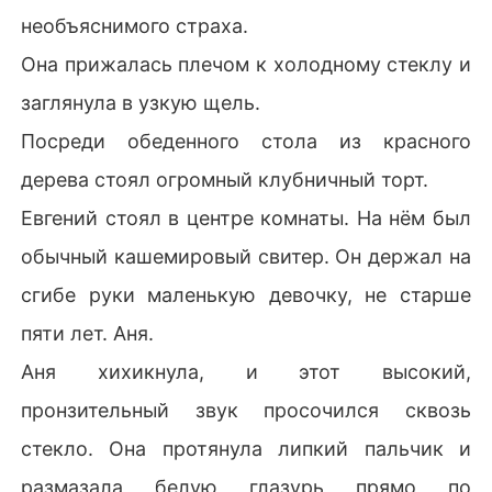
необъяснимого страха.
Она прижалась плечом к холодному стеклу и
заглянула в узкую щель.
Посреди обеденного стола из красного
дерева стоял огромный клубничный торт.
Евгений стоял в центре комнаты. На нём был
обычный кашемировый свитер. Он держал на
сгибе руки маленькую девочку, не старше
пяти лет. Аня.
Аня хихикнула, и этот высокий,
пронзительный звук просочился сквозь
стекло. Она протянула липкий пальчик и
размазала белую глазурь прямо по