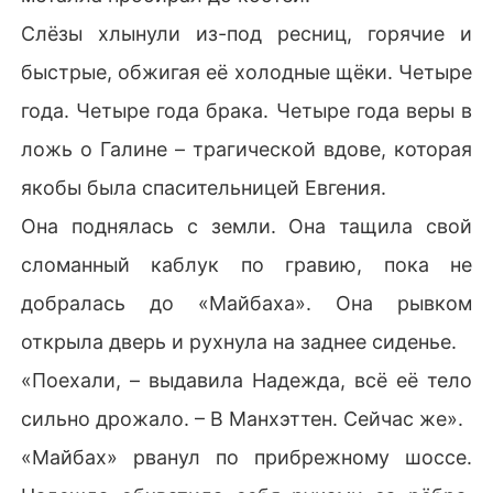
Слёзы хлынули из-под ресниц, горячие и
быстрые, обжигая её холодные щёки. Четыре
года. Четыре года брака. Четыре года веры в
ложь о Галине – трагической вдове, которая
якобы была спасительницей Евгения.
Она поднялась с земли. Она тащила свой
сломанный каблук по гравию, пока не
добралась до «Майбаха». Она рывком
открыла дверь и рухнула на заднее сиденье.
«Поехали, – выдавила Надежда, всё её тело
сильно дрожало. – В Манхэттен. Сейчас же».
«Майбах» рванул по прибрежному шоссе.