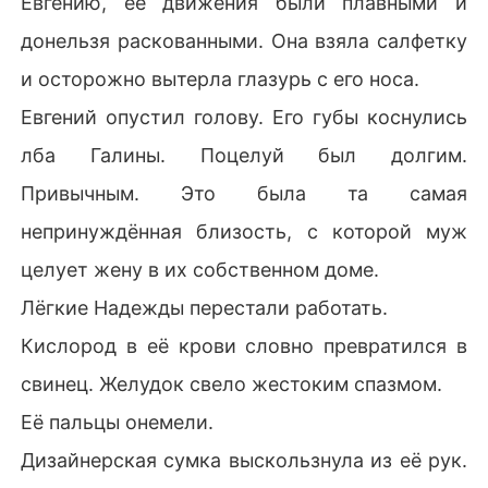
Евгению, её движения были плавными и
донельзя раскованными. Она взяла салфетку
и осторожно вытерла глазурь с его носа.
Евгений опустил голову. Его губы коснулись
лба Галины. Поцелуй был долгим.
Привычным. Это была та самая
непринуждённая близость, с которой муж
целует жену в их собственном доме.
Лёгкие Надежды перестали работать.
Кислород в её крови словно превратился в
свинец. Желудок свело жестоким спазмом.
Её пальцы онемели.
Дизайнерская сумка выскользнула из её рук.