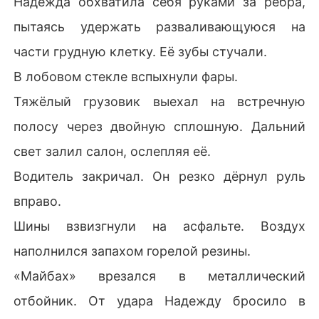
Надежда обхватила себя руками за рёбра,
пытаясь удержать разваливающуюся на
части грудную клетку. Её зубы стучали.
В лобовом стекле вспыхнули фары.
Тяжёлый грузовик выехал на встречную
полосу через двойную сплошную. Дальний
свет залил салон, ослепляя её.
Водитель закричал. Он резко дёрнул руль
вправо.
Шины взвизгнули на асфальте. Воздух
наполнился запахом горелой резины.
«Майбах» врезался в металлический
отбойник. От удара Надежду бросило в