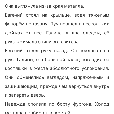
Она выглянула из-за края металла.
Евгений стоял на крыльце, водя тяжёлым
фонарём по газону. Луч прошёл в нескольких
дюймах от неё. Галина вышла следом, её
рука сжимала спину его свитера.
Евгений отвёл руку назад. Он похлопал по
руке Галины, его большой палец погладил её
костяшки в жесте абсолютного успокоения.
Они обменялись взглядом, напряжённым и
защищающим, прежде чем вернуться внутрь
и запереть дверь.
Надежда сползла по борту фургона. Холод
металла пробирал до костей.