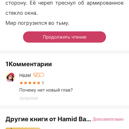
сторону. Её череп треснул об армированное
стекло окна.
Мир погрузился во тьму.
Продолжить чтение
1Комментарии
Hazel
8
5
Почему нет новый глав?
20/06/2026
Другие книги от Hamid Bawdekar
Дополнительно