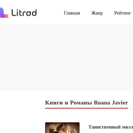
Главная
Жанр
Рейтинг
Книги и Романы Roana Javier
Таинственный милли