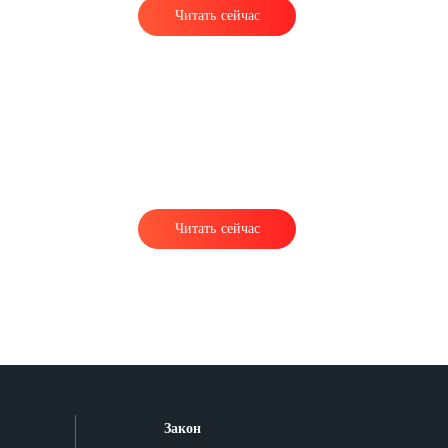
Читать сейчас
ё
Читать сейчас
Закон