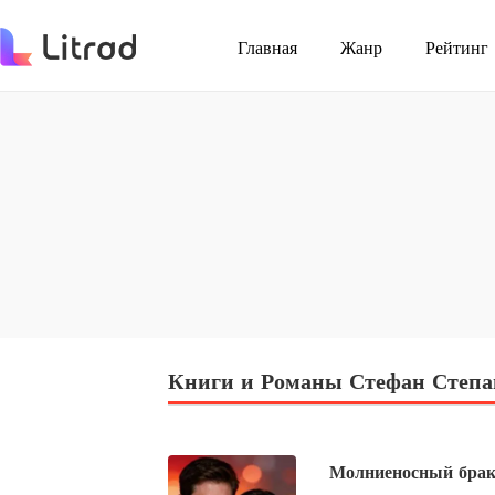
Главная
Жанр
Рейтинг
Книги и Романы Стефан Степа
Молниеносный брак