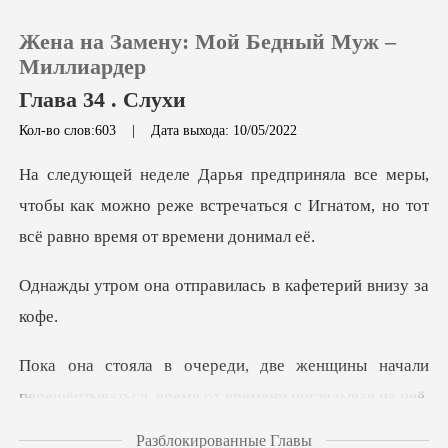
Жена на Замену: Мой Бедный Муж –
Миллиардер
Глава 34 . Слухи
Кол-во слов:603
|
Дата выхода: 10/05/2022
0
ы,
Пополнить
чтобы как можно реже встречаться с Игнатом
История чтения
отправилась в кафе
Выйти
Скачать приложение
ешёптываться, время от времени поглядывая на неё.
Разблокированные Главы