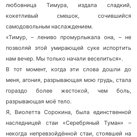
любовница Тимура, издала сладкий,
кокетливый смешок, сочившийся
самодовольным наслаждением.
«Тимур, – лениво промурлыкала она, – не
позволяй этой умирающей суке испортить
нам вечер. Мы только начали веселиться».
В тот момент, когда эти слова дошли до
меня, агония, разрывающая мою грудь, стала
гораздо более жестокой, чем боль,
разрывающая моё тело.
Я, Виолетта Сорокина, была единственной
наследницей стаи «Серебряный Туман» –
некогда непревзойдённой стаи, стоявшей на