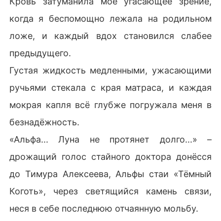
Кровь затуманила моё угасающее зрение,
когда я беспомощно лежала на родильном
ложе, и каждый вдох становился слабее
предыдущего.
Густая жидкость медленными, ужасающими
ручьями стекала с края матраса, и каждая
мокрая капля всё глубже погружала меня в
безнадёжность.
«Альфа... Луна не протянет долго...» –
дрожащий голос стайного доктора донёсся
до Тимура Алексеева, Альфы стаи «Тёмный
Коготь», через светящийся камень связи,
неся в себе последнюю отчаянную мольбу.