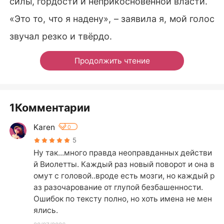
силы, гордости и неприкосновенной власти.
«Это то, что я надену», – заявила я, мой голос
звучал резко и твёрдо.
Продолжить чтение
1Комментарии
Karen
0
5
Ну так...много правда неоправданных действи
й Виолетты. Каждый раз новый поворот и она в 
омут с головой..вроде есть мозги, но каждый р
аз разочарование от глупой безбашенности.

Ошибок по тексту полно, но хоть имена не мен
ялись.