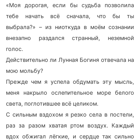
«Моя дорогая, если бы судьба позволила
тебе начать всё сначала, что бы ты
выбрала?» – из ниоткуда в моём сознании
внезапно раздался странный, неземной
голос.
Действительно ли Лунная Богиня отвечала на
мою мольбу?
Прежде чем я успела обдумать эту мысль,
меня накрыло ослепительное море белого
света, поглотившее всё целиком.
С сильным вздохом я резко села в постели,
раз за разом хватая ртом воздух. Каждый
вдох обжигал лёгкие, и сердце так сильно