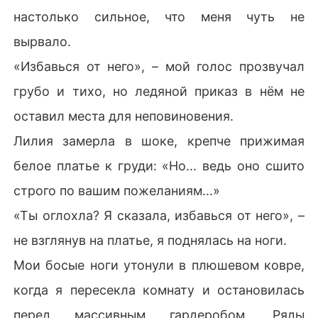
настолько сильное, что меня чуть не
вырвало.
«Избавься от него», – мой голос прозвучал
грубо и тихо, но ледяной приказ в нём не
оставил места для неповиновения.
Лилия замерла в шоке, крепче прижимая
белое платье к груди: «Но... ведь оно сшито
строго по вашим пожеланиям...»
«Ты оглохла? Я сказала, избавься от него», –
не взглянув на платье, я поднялась на ноги.
Мои босые ноги утонули в плюшевом ковре,
когда я пересекла комнату и остановилась
перед массивным гардеробом. Ряды