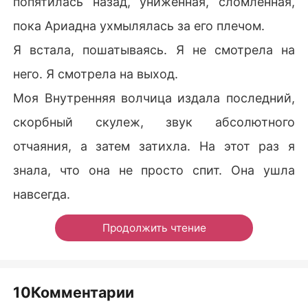
попятилась назад, униженная, сломленная,
пока Ариадна ухмылялась за его плечом.
Я встала, пошатываясь. Я не смотрела на
него. Я смотрела на выход.
Моя Внутренняя волчица издала последний,
скорбный скулеж, звук абсолютного
отчаяния, а затем затихла. На этот раз я
знала, что она не просто спит. Она ушла
навсегда.
Продолжить чтение
10Комментарии