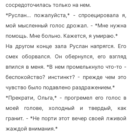
сосредоточилась только на нем.
*Руслан... пожалуйста,* - спроецировала я,
мой мысленный голос дрожал. - *Мне нужна
помощь. Мне больно. Кажется, я умираю.*
На другом конце зала Руслан напрягся. Его
смех оборвался. Он обернулся, его взгляд
впился в меня. *В нем промелькнуло что-то -
беспокойство? инстинкт? - прежде чем это
чувство было подавлено раздражением.*
*Прекрати, Ольга,* - прогремел его голос в
моей голове, холодный и твердый, как
гранит. - *Не порти этот вечер своей лживой
жаждой внимания.*