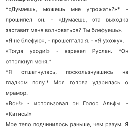
*«Думаешь, можешь мне угрожать?»* -
прошипел он. - «Думаешь, эта выходка
заставит меня волноваться? Ты блефуешь».
«Я не блефую», - прошептала я. - «Я ухожу».
«Тогда уходи!» - взревел Руслан. *Он
оттолкнул меня.*
*Я отшатнулась, поскользнувшись на
гладком полу.* Моя голова ударилась о
мрамор.
«Вон!» - использовал он Голос Альфы. -
«Катись!»
Мое тело подчинилось раньше, чем разум. Я