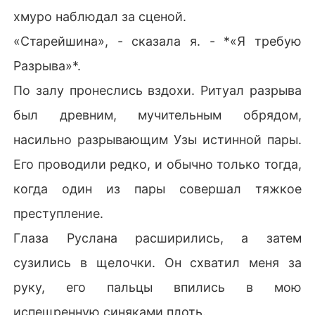
хмуро наблюдал за сценой.
«Старейшина», - сказала я. - *«Я требую
Разрыва»*.
По залу пронеслись вздохи. Ритуал разрыва
был древним, мучительным обрядом,
насильно разрывающим Узы истинной пары.
Его проводили редко, и обычно только тогда,
когда один из пары совершал тяжкое
преступление.
Глаза Руслана расширились, а затем
сузились в щелочки. Он схватил меня за
руку, его пальцы впились в мою
испещренную синяками плоть.