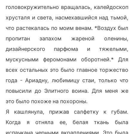
головокружительно вращалась, калейдоскоп
хрусталя и света, насмехавшийся над тьмой,
что растекалась по моим венам. *Воздух был
пропитан запахом жареной оленины,
дизайнерского парфюма и тяжелыми,
мускусными феромонами оборотней.* Для
всех остальных это было главное торжество
года - Ариадну, любимицу стаи, только что
повысили до Элитного воина. Для меня же
это было похоже на похороны.
Я кашлянула, прижав салфетку к губам.
Когда я отняла ее, белая ткань была
испачкана черными вкраплениями. Это была