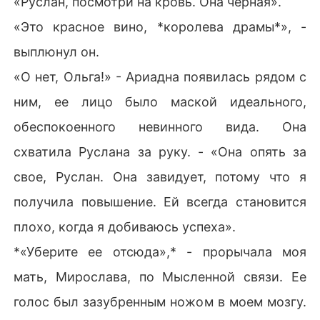
«Руслан, посмотри на кровь. Она черная».
«Это красное вино, *королева драмы*», -
выплюнул он.
«О нет, Ольга!» - Ариадна появилась рядом с
ним, ее лицо было маской идеального,
обеспокоенного невинного вида. Она
схватила Руслана за руку. - «Она опять за
свое, Руслан. Она завидует, потому что я
получила повышение. Ей всегда становится
плохо, когда я добиваюсь успеха».
*«Уберите ее отсюда»,* - прорычала моя
мать, Мирослава, по Мысленной связи. Ее
голос был зазубренным ножом в моем мозгу.