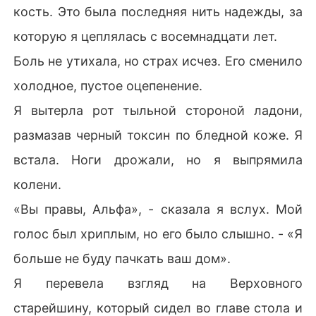
кость. Это была последняя нить надежды, за
которую я цеплялась с восемнадцати лет.
Боль не утихала, но страх исчез. Его сменило
холодное, пустое оцепенение.
Я вытерла рот тыльной стороной ладони,
размазав черный токсин по бледной коже. Я
встала. Ноги дрожали, но я выпрямила
колени.
«Вы правы, Альфа», - сказала я вслух. Мой
голос был хриплым, но его было слышно. - «Я
больше не буду пачкать ваш дом».
Я перевела взгляд на Верховного
старейшину, который сидел во главе стола и