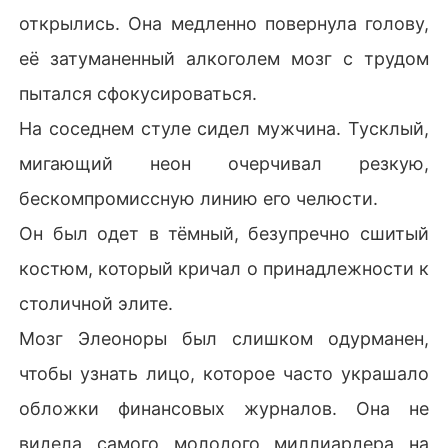
открылись. Она медленно повернула голову,
её затуманенный алкоголем мозг с трудом
пытался сфокусироваться.
На соседнем стуле сидел мужчина. Тусклый,
мигающий неон очерчивал резкую,
бескомпромиссную линию его челюсти.
Он был одет в тёмный, безупречно сшитый
костюм, который кричал о принадлежности к
столичной элите.
Мозг Элеоноры был слишком одурманен,
чтобы узнать лицо, которое часто украшало
обложки финансовых журналов. Она не
видела самого молодого миллиардера на