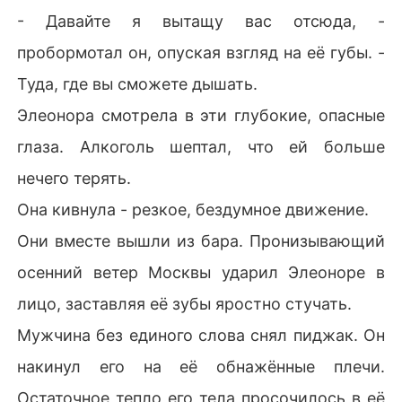
- Давайте я вытащу вас отсюда, -
пробормотал он, опуская взгляд на её губы. -
Туда, где вы сможете дышать.
Элеонора смотрела в эти глубокие, опасные
глаза. Алкоголь шептал, что ей больше
нечего терять.
Она кивнула - резкое, бездумное движение.
Они вместе вышли из бара. Пронизывающий
осенний ветер Москвы ударил Элеоноре в
лицо, заставляя её зубы яростно стучать.
Мужчина без единого слова снял пиджак. Он
накинул его на её обнажённые плечи.
Остаточное тепло его тела просочилось в её