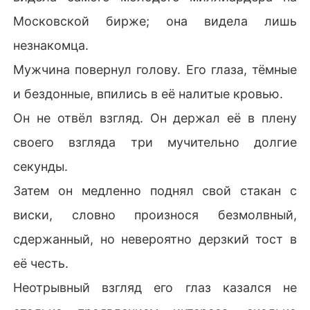
Московской бирже; она видела лишь
незнакомца.
Мужчина повернул голову. Его глаза, тёмные
и бездонные, впились в её налитые кровью.
Он не отвёл взгляд. Он держал её в плену
своего взгляда три мучительно долгие
секунды.
Затем он медленно поднял свой стакан с
виски, словно произнося безмолвный,
сдержанный, но невероятно дерзкий тост в
её честь.
Неотрывный взгляд его глаз казался не