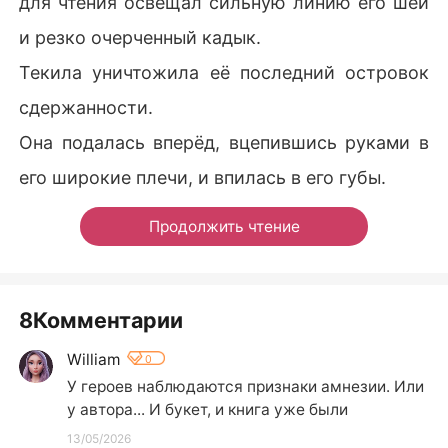
для чтения освещал сильную линию его шеи
и резко очерченный кадык.
Текила уничтожила её последний островок
сдержанности.
Она подалась вперёд, вцепившись руками в
его широкие плечи, и впилась в его губы.
Продолжить чтение
8Комментарии
William
0
У героев наблюдаются признаки амнезии. Или 
у автора... И букет, и книга уже были
13/05/2026