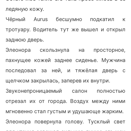
ледяную кожу.
Чёрный Aurus бесшумно подкатил к
тротуару. Водитель тут же вышел и открыл
заднюю дверь.
Элеонора скользнула на просторное,
пахнущее кожей заднее сиденье. Мужчина
последовал за ней, и тяжёлая дверь с
щелчком закрылась, заперев их внутри.
Звуконепроницаемый салон полностью
отрезал их от города. Воздух между ними
мгновенно стал густым и удушающе жарким.
Элеонора повернула голову. Тусклый свет