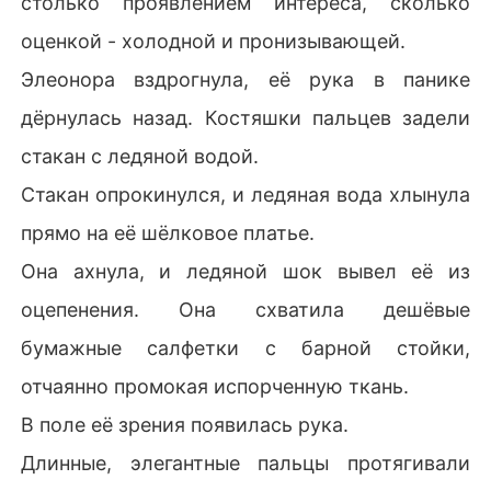
столько проявлением интереса, сколько
оценкой - холодной и пронизывающей.
Элеонора вздрогнула, её рука в панике
дёрнулась назад. Костяшки пальцев задели
стакан с ледяной водой.
Стакан опрокинулся, и ледяная вода хлынула
прямо на её шёлковое платье.
Она ахнула, и ледяной шок вывел её из
оцепенения. Она схватила дешёвые
бумажные салфетки с барной стойки,
отчаянно промокая испорченную ткань.
В поле её зрения появилась рука.
Длинные, элегантные пальцы протягивали