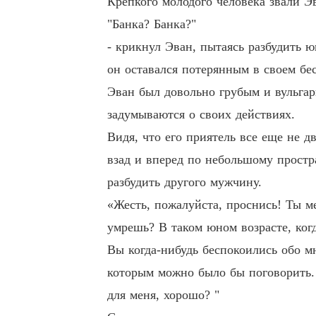
Крепкого молодого человека звали Э
"Банка? Банка?"
- крикнул Эван, пытаясь разбудить 
он оставался потерянным в своем бе
Эван был довольно грубым и вульгар
задумываются о своих действиях.
Видя, что его приятель все еще не 
взад и вперед по небольшому простр
разбудить другого мужчину.
«Жесть, пожалуйста, проснись! Ты ме
умрешь? В таком юном возрасте, когд
Вы когда-нибудь беспокоились обо мн
которым можно было бы поговорить. 
для меня, хорошо? "