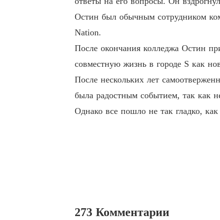
ответы на его вопросы. Он вздрогнул
Остин был обычным сотрудником ко
Nation.
После окончания колледжа Остин при
совместную жизнь в городе S как нов
После нескольких лет самоотвержен
была радостным событием, так как н
Однако все пошло не так гладко, ка
273 Комментарии