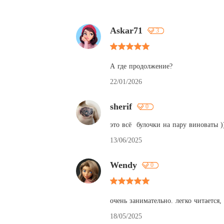
Askar71
3
А где продолжение?
22/01/2026
sherif
0
это всё  булочки на пару виноваты )
13/06/2025
Wendy
0
очень занимательно. легко читается, 
18/05/2025