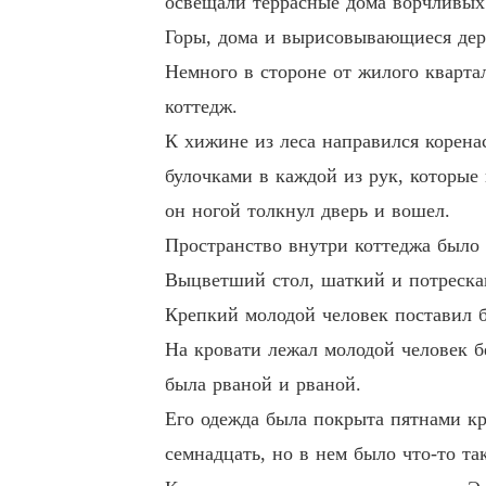
освещали террасные дома ворчливых
Горы, дома и вырисовывающиеся дер
Немного в стороне от жилого кварта
коттедж.
К хижине из леса направился корена
булочками в каждой из рук, которые
он ногой толкнул дверь и вошел.
Пространство внутри коттеджа было 
Выцветший стол, шаткий и потреска
Крепкий молодой человек поставил б
На кровати лежал молодой человек б
была рваной и рваной.
Его одежда была покрыта пятнами кр
семнадцать, но в нем было что-то так