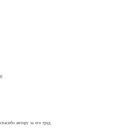
))
спасибо автору за его труд.