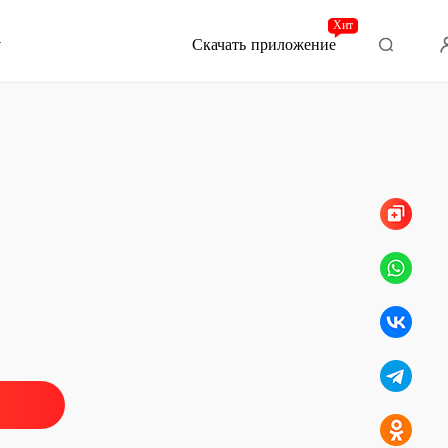
Хит
Скачать приложение
Глава 1690 . Очистите новый
котел
дение Бога Войны
Глава 1 Capítulo Восстановление рассудка (часть первая)
02/03/2021
дение Бога Войны
Глава 2 Capítulo Возвращение рассудка (часть вторая)
02/03/2021
дение Бога Войны
Глава 3 Capítulo Возвращение рассудка (часть третья)
02/03/2021
дение Бога Войны
Глава 4 Capítulo Возвращение рассудка (часть четвертая)
02/03/2021
дение Бога Войны