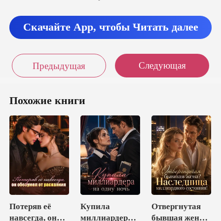
Скачайте App, чтобы Читать далее
Следующая
Предыдущая
Похожие книги
Потеряв её
Купила
Отвергнутая
навсегда, он
миллиардера
бывшая жена?