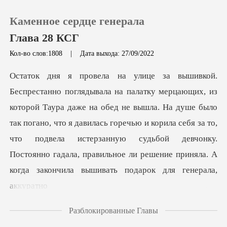
Каменное сердце генерала
Глава 28 КСГ
Кол-во слов:1808
|
Дата выхода: 27/09/2022
0
Пополнить
обед не вышла. На душе было
так погано, что я давилась горечью и корила себя за то,
История чтения
что подвела истерзанную судьбой
Выйти
Скачать приложение
Разблокированные Главы