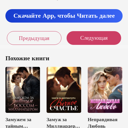
с женщино
Скачайте App, чтобы Читать далее
Следующая
Предыдущая
Похожие книги
Замужем за
Замуж за
Неправдивая
тайным
Миллиардера:
Любовь