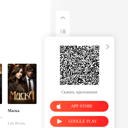
Скачать приложение
APP STORE
Маска
GOOGLE PLAY
Lila Rivers