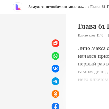
Замуж за нелюбимого миллиардера
/
Глава 61 
Глава 61
Кол-во слов:1148
первый раз 
самом деле, 