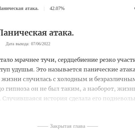
Паническая атака.
|
42.07%
 Паническая атака.
|
Дата выхода: 07/06/2022
ка
в жизни случилась с холодным и безразличны
до гипноза он не был так
—— Закрытая глава ——