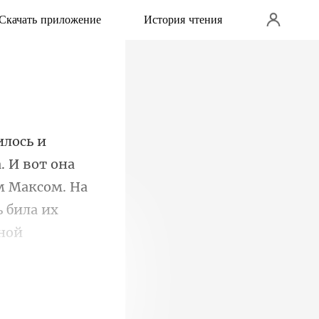
Скачать приложение
История чтения
. И вот она
м Максом. На