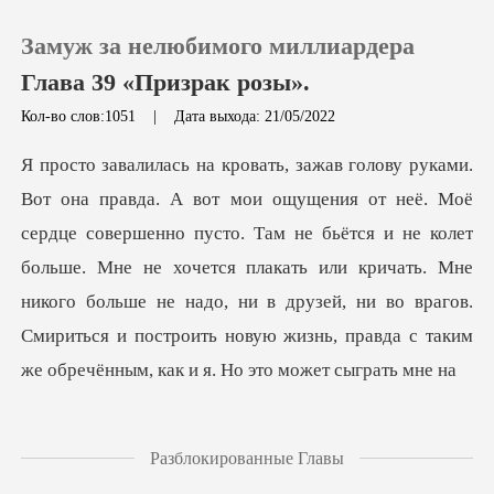
Замуж за нелюбимого миллиардера
Глава 39 «Призрак розы».
Кол-во слов:1051
|
Дата выхода: 21/05/2022
0
Пополнить
о пусто. Там не бьётся и не колет
больше. Мне не хочется плакать или кричать. Мне
История чтения
никого больше не надо, ни в друзей
Выйти
Скачать приложение
Разблокированные Главы