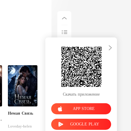
Скачать приложение
APP STORE
Немая Связь
GOOGLE PLAY
Loveday-helen