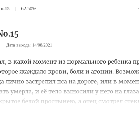
No.15
|
62.50%
No.15
|
Дата выхода: 14/08/2021
Возможн
а лично застрелил пса на дороге, или в момен
ть умерла, и её тело в