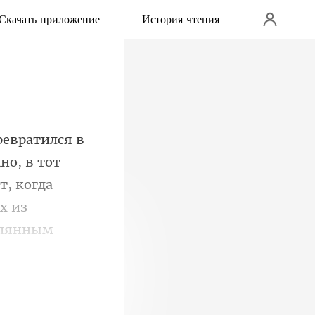
Скачать приложение
История чтения
о, в тот
т, когда