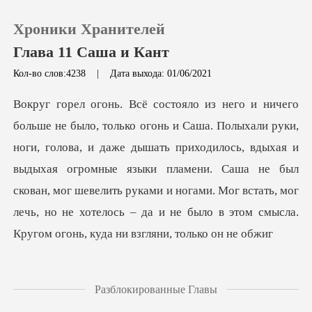
Хроники Хранителей
Глава 11 Саша и Кант
Кол-во слов:4238
|
Дата выхода: 01/06/2021
0
Пополнить
и даже дышать приходилось, вдыхая и
выдыхая огромные языки пламени. Саша не был
История чтения
скован, мог шевелить руками и ногами
Выйти
Скачать приложение
Разблокированные Главы